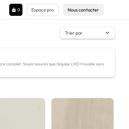
0
Espace pro
Nous contacter
Trier par
ore complet. Soyez assurés que l'équipe LMD travaille sans