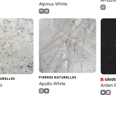
Alpinus White
PIERRES NATURELLES
TURELLES
Apollo White
a
Arden 