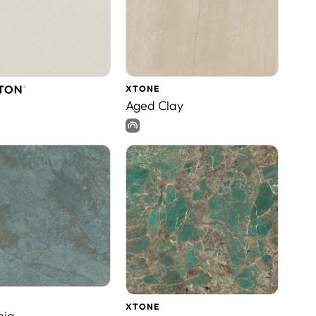
XTONE
Aged Clay
XTONE
nia