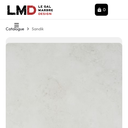
0
Catalogue
Sandik