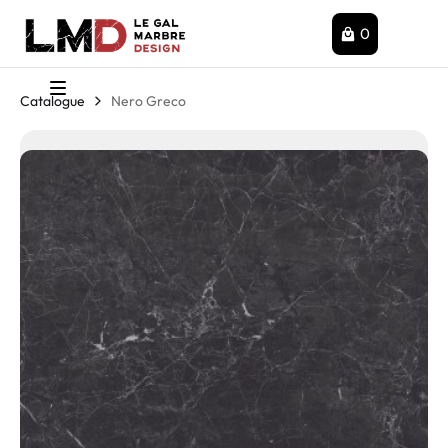
0
Catalogue
Nero Greco