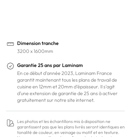
Venez voir nos coloris dans nos showrooms
Prendre rendez-vous en ligne
Dimension tranche
3200 x 1600mm
Garantie
25 ans
par
Laminam
En ce début d’année 2023, Laminam France
garantit maintenant tous les plans de travail de
cuisine en 12mm et 20mm d’épaisseur. Il s’agit
d’une extension de garantie de 25 ans à activer
gratuitement sur notre site internet.
Les photos et les échantillons mis à disposition ne
garantissent pas que les plans livrés seront identiques en
tonalité de couleur, en veinage ou motif et en texture.