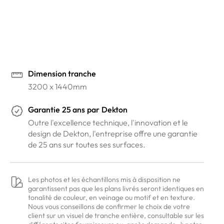
Venez voir nos coloris dans nos showrooms
Prendre rendez-vous en ligne
Dimension tranche
3200 x 1440mm
Garantie
25 ans
par
Dekton
Outre l'excellence technique, l'innovation et le
design de Dekton, l'entreprise offre une garantie
de 25 ans sur toutes ses surfaces.
Les photos et les échantillons mis à disposition ne
garantissent pas que les plans livrés seront identiques en
tonalité de couleur, en veinage ou motif et en texture.
Nous vous conseillons de confirmer le choix de votre
client sur un visuel de tranche entière, consultable sur les