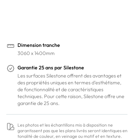
Venez voir nos coloris dans nos showrooms
Prendre rendez-vous en ligne
Dimension tranche
3060 x 1400mm
Garantie
25 ans
par
Silestone
Les surfaces Silestone offrent des avantages et
des propriétés uniques en termes d’esthétisme,
de fonctionnalité et de caractéristiques
techniques. Pour cette raison, Silestone offre une
garantie de 25 ans.
Les photos et les échantillons mis à disposition ne
garantissent pas que les plans livrés seront identiques en
tonalité de couleur, en veinage ou motif et en texture.