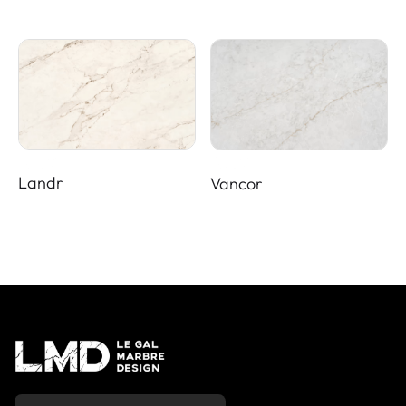
Landr
Vancor