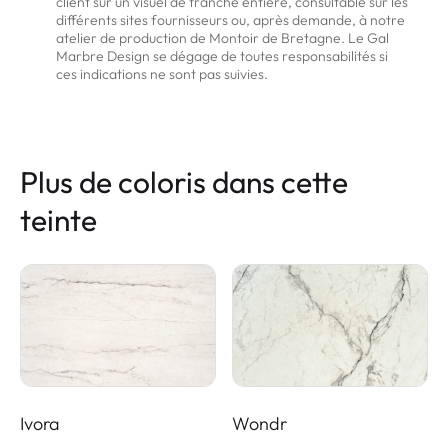
client sur un visuel de tranche entière, consultable sur les
différents sites fournisseurs ou, après demande, à notre
atelier de production de Montoir de Bretagne. Le Gal
Marbre Design se dégage de toutes responsabilités si
ces indications ne sont pas suivies.
Plus de coloris dans cette
teinte
Ivora
Wondr