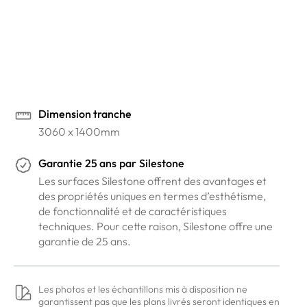
Vous souhaitez en savoir plus ?
Venez voir nos coloris dans nos showrooms
Prendre rendez-vous en ligne
Dimension tranche
3060 x 1400mm
Garantie
25 ans
par
Silestone
Les surfaces Silestone offrent des avantages et
des propriétés uniques en termes d’esthétisme,
de fonctionnalité et de caractéristiques
techniques. Pour cette raison, Silestone offre une
garantie de 25 ans.
Les photos et les échantillons mis à disposition ne
garantissent pas que les plans livrés seront identiques en