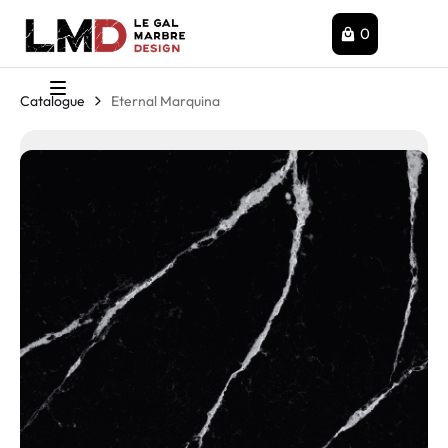
0
Catalogue
Eternal Marquina