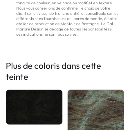
tonalité de couleur, en veinage ou motif et en texture.
Nous vous conseillons de confirmer le choix de votre
client sur un visuel de tranche entière, consultable sur les
différents sites fournisseurs ou, après demande, à notre
atelier de production de Montoir de Bretagne. Le Gal
Marbre Design se dégage de toutes responsabilités si
ces indications ne sont pas suivies.
Plus de coloris dans cette
teinte