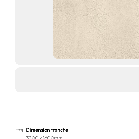
Dimension tranche
3200 x 1600mm