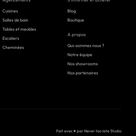
Cuisines
Blog
Salles de bain
Boutique
Tables et meubles
A propos
Escaliers
Qui-sommes nous ?
Cheminées
Notre équipe
Nos showrooms
Nos partenaires
Fait avec
♥
par Never too late Studio