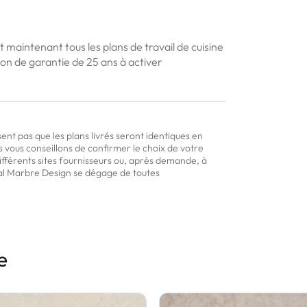
aintenant tous les plans de travail de cuisine
on de garantie de 25 ans à activer
sent pas que les plans livrés seront identiques en
s vous conseillons de confirmer le choix de votre
 différents sites fournisseurs ou, après demande, à
al Marbre Design se dégage de toutes
e