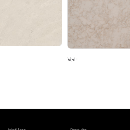
Veilr
Matières
Produits