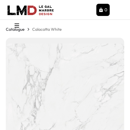
0
Catalogue
Calacatta White