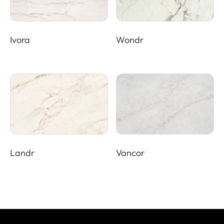
Ivora
Wondr
Landr
Vancor