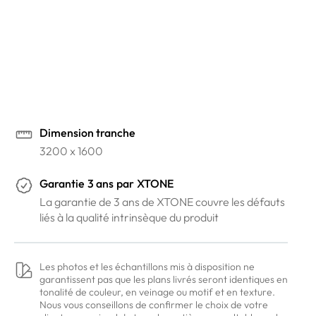
Vous souhaitez en savoir plus ?
Venez voir nos coloris dans nos showrooms
Prendre rendez-vous en ligne
Dimension tranche
3200 x 1600
Garantie
3 ans
par
XTONE
La garantie de 3 ans de XTONE couvre les défauts
liés à la qualité intrinsèque du produit
Les photos et les échantillons mis à disposition ne
garantissent pas que les plans livrés seront identiques en
tonalité de couleur, en veinage ou motif et en texture.
Nous vous conseillons de confirmer le choix de votre