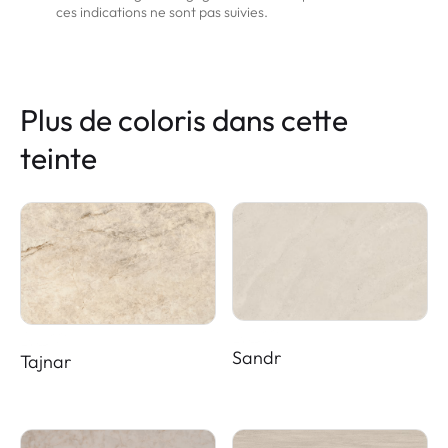
ces indications ne sont pas suivies.
Plus de coloris dans cette
teinte
Sandr
Tajnar