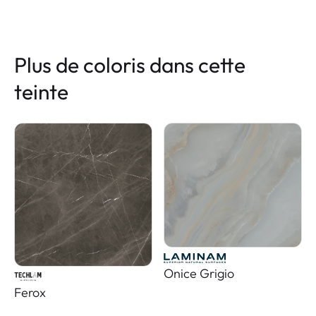
Plus de coloris dans cette
teinte
Onice Grigio
Ferox