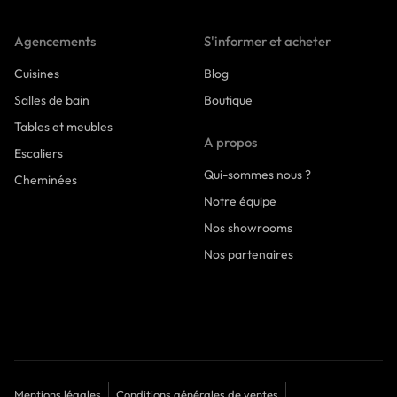
Agencements
S'informer et acheter
Cuisines
Blog
Salles de bain
Boutique
Tables et meubles
A propos
Escaliers
Qui-sommes nous ?
Cheminées
Notre équipe
Nos showrooms
Nos partenaires
Mentions légales
Conditions générales de ventes