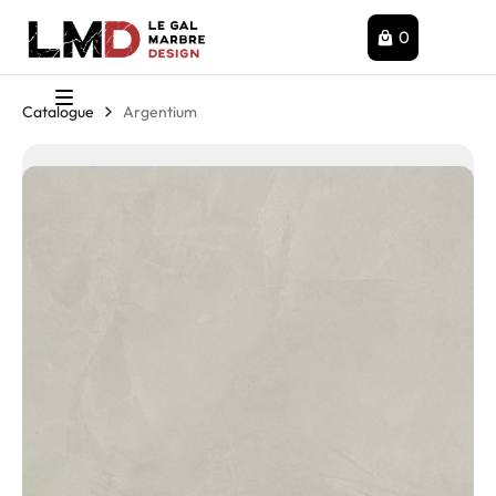
0
Catalogue
Argentium