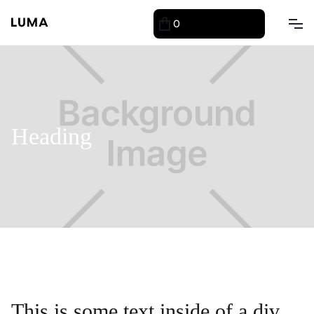
0
ARTICLE
ARTICLES
Heading
This is some text inside of a div