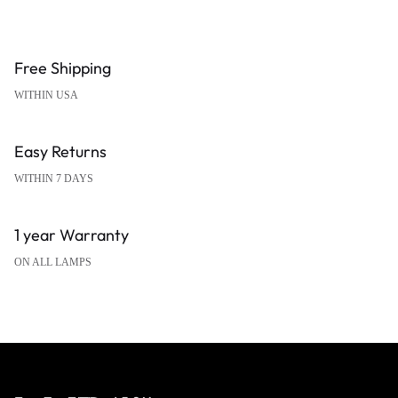
Free Shipping
WITHIN USA
Easy Returns
WITHIN 7 DAYS
1 year Warranty
ON ALL LAMPS